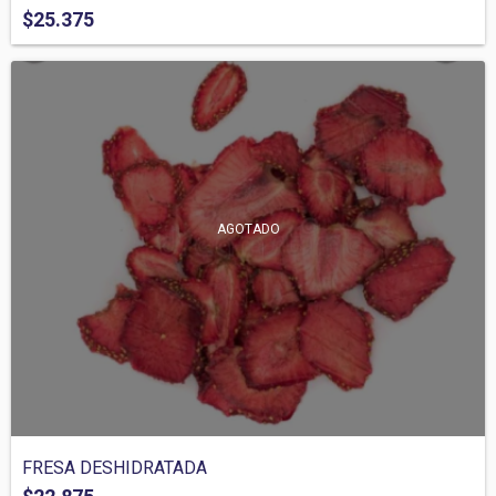
$25.375
AGOTADO
FRESA DESHIDRATADA