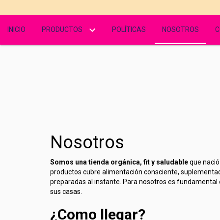
INICIO
PRODUCTOS
POLÍTICAS
NOSOTROS
C
Nosotros
Somos una tienda orgánica, fit y saludable
que nació 
productos cubre alimentación consciente, suplementaci
preparadas al instante. Para nosotros es fundamental o
sus casas.
¿Como llegar?