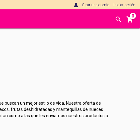
Crear una cuenta
Iniciar sesión
0
que buscan un mejor estilo de vida. Nuestra oferta de
ecos, frutas deshidratadas y mantequillas de nueces
isitan como a las que les enviamos nuestros productos a