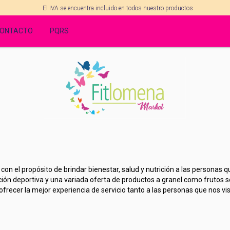
El IVA se encuentra incluido en todos nuestro productos
ONTACTO
PQRS
con el propósito de brindar bienestar, salud y nutrición a las personas 
ón deportiva y una variada oferta de productos a granel como frutos s
frecer la mejor experiencia de servicio tanto a las personas que nos v