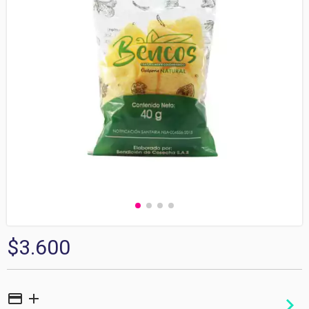
$3.600