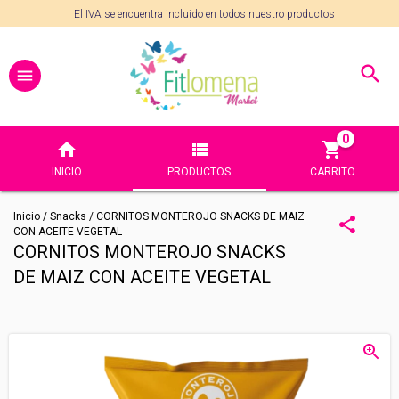
El IVA se encuentra incluido en todos nuestro productos
0
INICIO
PRODUCTOS
CARRITO
Inicio
/
Snacks
/
CORNITOS MONTEROJO SNACKS DE MAIZ
CON ACEITE VEGETAL
CORNITOS MONTEROJO SNACKS
DE MAIZ CON ACEITE VEGETAL