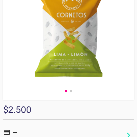
$2.500