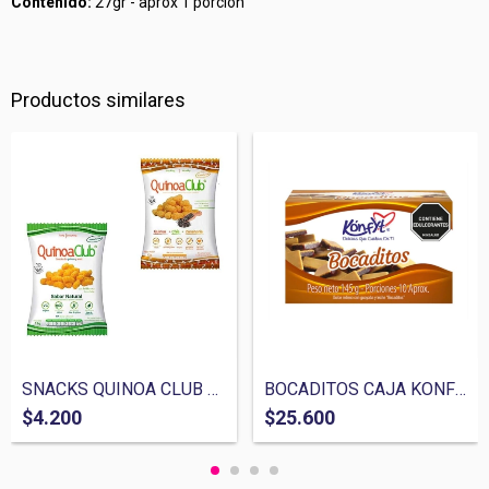
Contenido:
27gr - aprox 1 porcion
Productos similares
SNACKS QUINOA CLUB 12 GR
BOCADITOS CAJA KONFYT
$4.200
$25.600