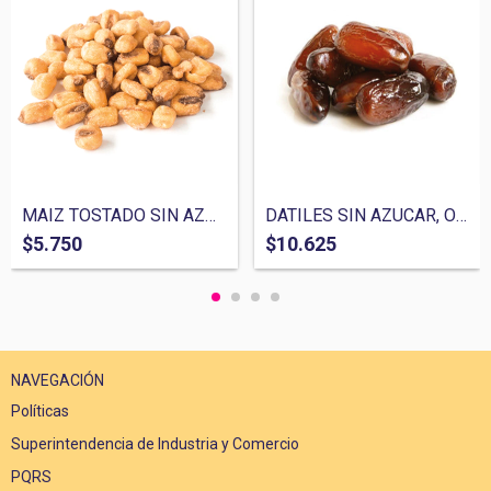
MAIZ TOSTADO SIN AZUCAR, ORGANICOS, 100%...
DATILES SIN AZUCAR, ORGANICOS, 100% NATU...
$5.750
$10.625
NAVEGACIÓN
Políticas
Superintendencia de Industria y Comercio
PQRS