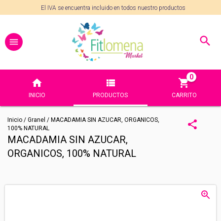
El IVA se encuentra incluido en todos nuestro productos
0
INICIO
PRODUCTOS
CARRITO
Inicio
/
Granel
/
MACADAMIA SIN AZUCAR, ORGANICOS,
100% NATURAL
MACADAMIA SIN AZUCAR,
ORGANICOS, 100% NATURAL