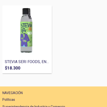
STEVIA SERI FOODS, ENDULZANTE NATURAL SI...
$18.300
NAVEGACIÓN
Políticas
Superintendencia de Industria y Comercio