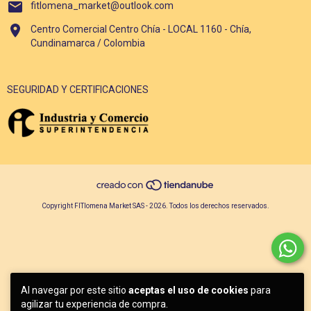
fitlomena_market@outlook.com
Centro Comercial Centro Chía - LOCAL 1160 - Chía,
Cundinamarca / Colombia
SEGURIDAD Y CERTIFICACIONES
Copyright FITlomena Market SAS - 2026. Todos los derechos reservados.
Al navegar por este sitio
aceptas el uso de cookies
para
agilizar tu experiencia de compra.