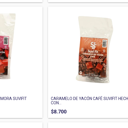
MORA SUVIFIT
CARAMELO DE YACÓN CAFÉ SUVIFIT HEC
CON...
$8.700