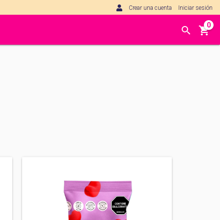
Crear una cuenta
Iniciar sesión
0