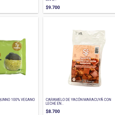
$9.700
 QUNNO 100% VEGANO
CARAMELO DE YACÓN MARACUYÁ CON
LECHE EN...
$8.700