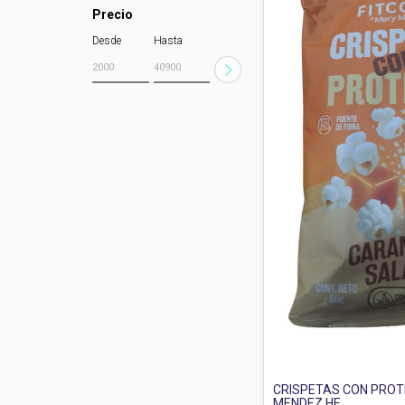
Precio
Desde
Hasta
CRISPETAS CON PROT
MENDEZ HE...