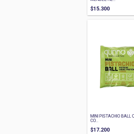
$15.300
MINI PISTACHIO BALL
CO...
$17.200