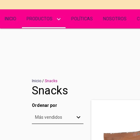
INICIO
PRODUCTOS
POLÍTICAS
NOSOTROS
C
Inicio
/
Snacks
Snacks
Ordenar por