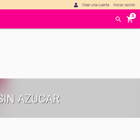
Crear una cuenta
Iniciar sesión
0
SIN AZUCAR