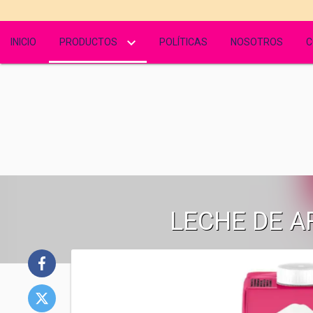
INICIO
PRODUCTOS
POLÍTICAS
NOSOTROS
C
LECHE DE A