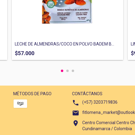
LECHE DE ALMENDRAS/COCO EN POLVO BADEM B...
L
$57.000
$
MÉTODOS DE PAGO
CONTÁCTANOS
(+57) 3203719836
fitlomena_market@outloo
Centro Comercial Centro Ch
Cundinamarca / Colombia