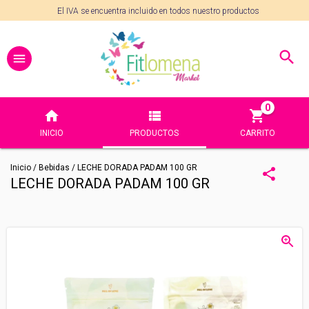
El IVA se encuentra incluido en todos nuestro productos
0
INICIO
PRODUCTOS
CARRITO
Inicio
/
Bebidas
/
LECHE DORADA PADAM 100 GR
LECHE DORADA PADAM 100 GR